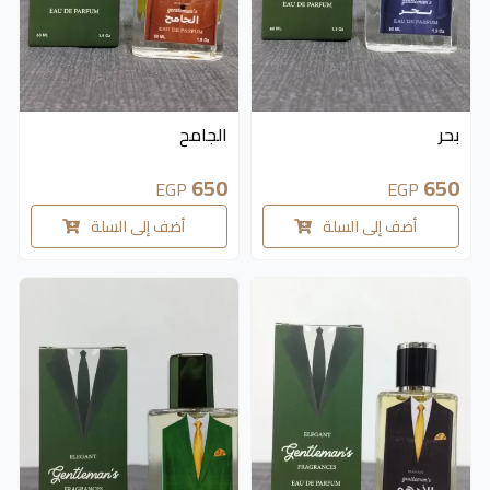
بحر
الجامح
650
650
EGP
EGP
أضف إلى السلة
أضف إلى السلة