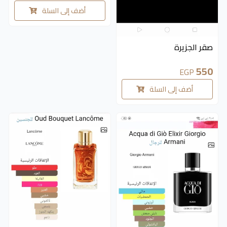
أضف إلى السلة
متوفر 5 قطع
صقر الجزيرة
550
EGP
أضف إلى السلة
متوفر 2 قطع