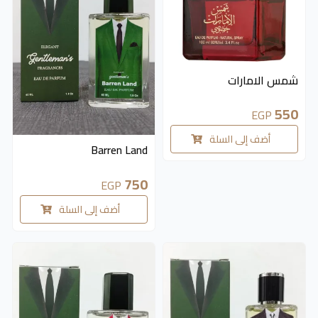
متوفر 5 قطع
شمس الامارات
550
EGP
أضف إلى السلة
Barren Land
750
EGP
أضف إلى السلة