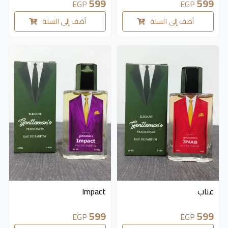
599
599
EGP
EGP
أضف إلى السلة
أضف إلى السلة
عناب
Impact
599
599
EGP
EGP