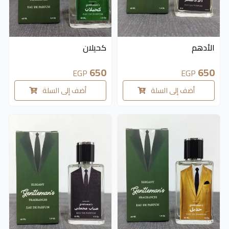
الأدهم
كحيلان
650
650
EGP
EGP
أضف إلى السلة
أضف إلى السلة