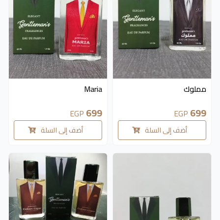
مملوك
Maria
699
699
EGP
EGP
أضف إلى السلة
أضف إلى السلة