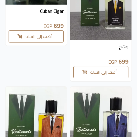
Cuban Cigar
699
EGP
أضف إلى السلة
وهج
699
EGP
أضف إلى السلة