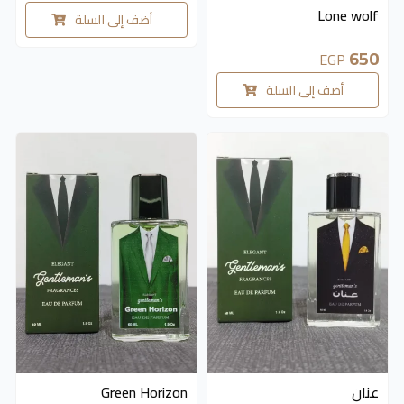
Lone wolf
أضف إلى السلة
650
EGP
أضف إلى السلة
عنان
Green Horizon