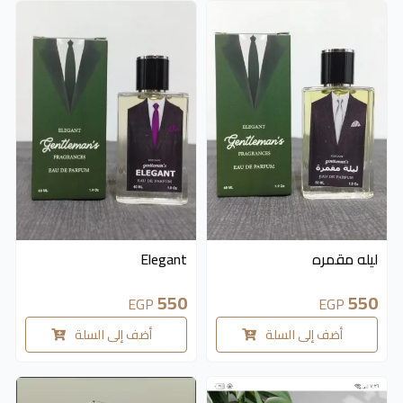
ليله مقمره
Elegant
550
550
EGP
EGP
أضف إلى السلة
أضف إلى السلة