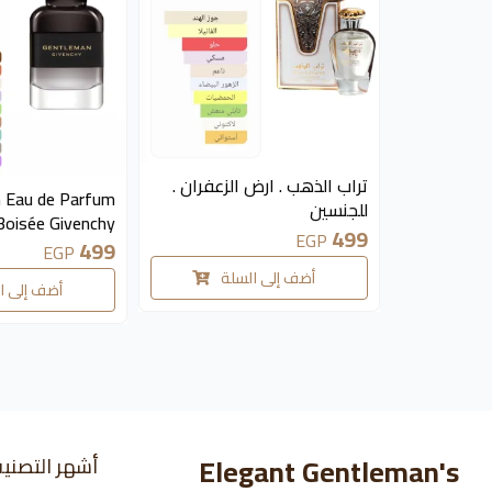
متوفر 5 قطع
تراب الذهب . ارض الزعفران .
 Eau de Parfum
للجنسين
Boisée Givenchy
499
EGP
499
EGP
أضف إلى السلة
أضف إلى ا
Elegant Gentleman's
أشهر التصني